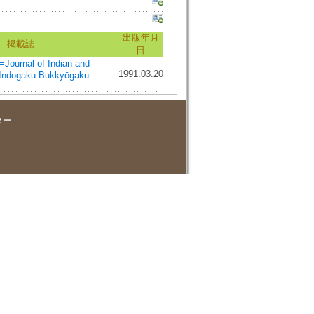
出版年月
掲載誌
日
nal of Indian and
1991.03.20
=Indogaku Bukkyōgaku
ター