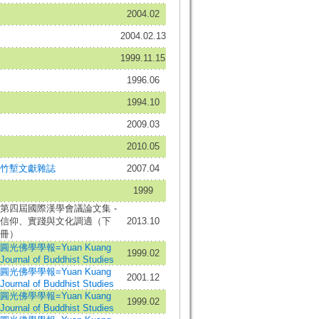
2004.02
2004.02.13
1999.11.15
1996.06
1994.10
2009.03
2010.05
竹塹文獻雜誌
2007.04
1999
第四屆國際漢學會議論文集 -
信仰、實踐與文化調適（下
2013.10
冊）
圓光佛學學報=Yuan Kuang
1999.02
Journal of Buddhist Studies
圓光佛學學報=Yuan Kuang
2001.12
Journal of Buddhist Studies
圓光佛學學報=Yuan Kuang
1999.02
Journal of Buddhist Studies