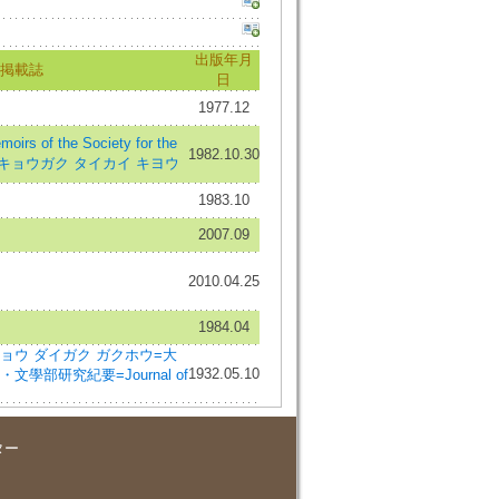
出版年月
掲載誌
日
1977.12
of the Society for the
1982.10.30
ザン キョウガク タイカイ キヨウ
1983.10
2007.09
2010.04.25
1984.04
ョウ ダイガク ガクホウ=大
1932.05.10
文學部研究紀要=Journal of
ター