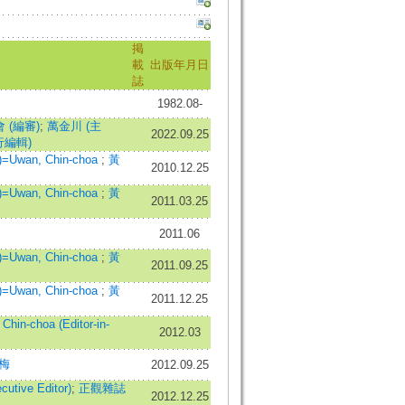
掲
載
出版年月日
誌
1982.08-
(編審)
;
萬金川 (主
2022.09.25
行編輯)
Uwan, Chin-choa
;
黃
2010.12.25
Uwan, Chin-choa
;
黃
2011.03.25
2011.06
Uwan, Chin-choa
;
黃
2011.09.25
Uwan, Chin-choa
;
黃
2011.12.25
n-choa (Editor-in-
2012.03
梅
2012.09.25
tive Editor)
;
正觀雜誌
2012.12.25