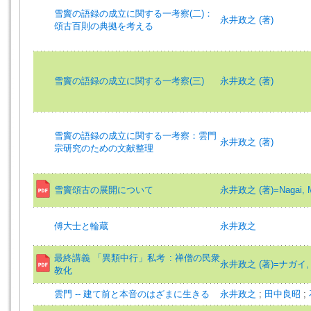
雪竇の語録の成立に関する一考察(二)：
永井政之 (著)
頌古百則の典拠を考える
雪竇の語録の成立に関する一考察(三)
永井政之 (著)
雪竇の語録の成立に関する一考察：雲門
永井政之 (著)
宗研究のための文献整理
雪竇頌古の展開について
永井政之 (著)=Nagai, Ma
傅大士と輪蔵
永井政之
最終講義 「異類中行」私考 : 禅僧の民衆
永井政之 (著)=ナガイ, 
教化
雲門 -- 建て前と本音のはざまに生きる
永井政之
;
田中良昭
;