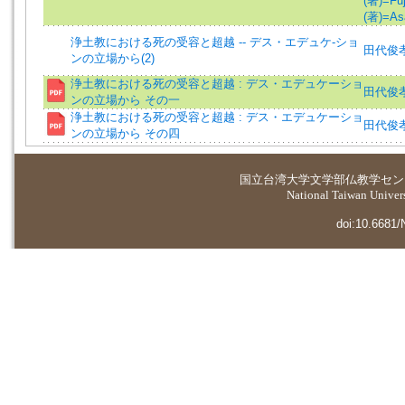
(著)=Fuj
(著)=Asa
浄土教における死の受容と超越 -- デス・エデュケ-ショ
田代俊孝 (
ンの立場から(2)
浄土教における死の受容と超越 : デス・エデュケーショ
田代俊孝 (
ンの立場から その一
浄土教における死の受容と超越 : デス・エデュケーショ
田代俊孝 (
ンの立場から その四
国立台湾大学
文学部仏教学セン
National Taiwan Universi
doi:10.6681