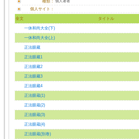
種類：
個人著者
個人サイト：
全文
タイトル
一休和尚大全(下)
一休和尚大全(上)
正法眼藏
正法眼藏1
正法眼藏2
正法眼藏3
正法眼藏4
正法眼蔵(1)
正法眼蔵(2)
正法眼蔵(3)
正法眼蔵(4)
正法眼蔵(別巻)