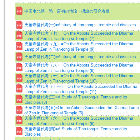
中国南北朝・隋・唐初の地論・摂論の研究者達
天童寺世代考(一)=A study of tian-tong-si temple and disciples
天童寺世代考（七）=On the Abbots Succeeded the Dharma
Lamp of Zen in Tian-tong si Temple (7)
天童寺世代考（九）=On the Abbots Succeeded the Dharma
Lamp of Zen in Tian-tong si Temple (9)
天童寺世代考(二)=A study of tian-tong-si temple and disciples
天童寺世代考（八）=On the Abbots Succeeded the Dharma
Lamp of Zen in Tian-tong-si Temple (8)
天童寺世代考（十）=On the Abbots Succeeded the Dharma
Lamp of Zen in Tian-tong-si Temple (10)
天童寺世代考（十一）=On the Abbots Succeeded the Dharma
Lamp of Zen in Tian-tong si Temple (11)
天童寺世代考(三)=A Study of Tian-tong-si Temple and its
Disciples (3)
天童寺世代考(五)=On the Abbots Succeeded the Dharma Lamp
of Zen in Tian-tong-si Temple (5)
天童寺世代考（六）=On the Abbots Succeeded the Dharma
Lamp of Zen in Tian-tong-si Temple (6)
天童寺世代考(四)=A Study of Tian-tong-si Temple and its
Disciples