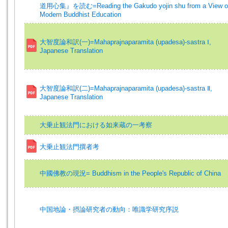
道用心集』を読む=Reading the Gakudo yojin shu from a View o
Modern Buddhist Education
大智度論和訳(一)=Mahaprajnaparamita (upadesa)-sastra Ⅰ,
Japanese Translation
大智度論和訳(二)=Mahaprajnaparamita (upadesa)-sastra Ⅱ,
Japanese Translation
大乗止観法門における如来蔵の一考察
大乗止観法門撰者考
中國佛教の現況= Buddhism in the People's Republic of China
中国地論・摂論研究者の動向：唯識学研究序説