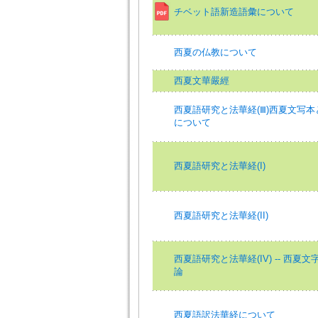
チベット語新造語彙について
西夏の仏教について
西夏文華嚴經
西夏語研究と法華経(Ⅲ)西夏文写本
について
西夏語研究と法華経(I)
西夏語研究と法華経(II)
西夏語研究と法華経(IV) -- 西
論
西夏語訳法華経について