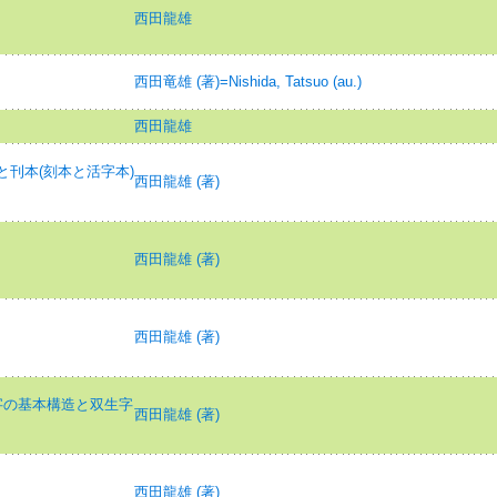
西田龍雄
西田竜雄 (著)=Nishida, Tatsuo (au.)
西田龍雄
と刊本(刻本と活字本)
西田龍雄 (著)
西田龍雄 (著)
西田龍雄 (著)
夏文字の基本構造と双生字
西田龍雄 (著)
西田龍雄 (著)