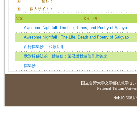
種類：
個人サイト：
全文
タイトル
Awesome Nightfall: The Life, Times, and Poetry of Saigyo
Awesome Nightfall：The Life, Death and Poetry of Saigyao
西行撰集抄 -- 和歌活用
我對於佛法的一點迷信：某君譏我迷信作此答之
撰集抄
国立台湾大学
文学部仏教学セン
National Taiwan Universi
doi:10.6681