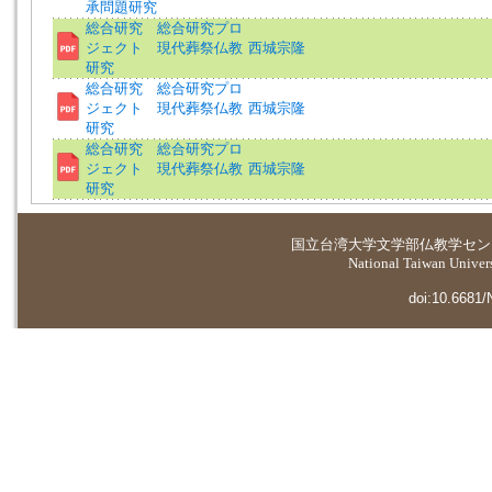
承問題研究
総合研究 総合研究プロ
ジェクト 現代葬祭仏教
西城宗隆
研究
総合研究 総合研究プロ
ジェクト 現代葬祭仏教
西城宗隆
研究
総合研究 総合研究プロ
ジェクト 現代葬祭仏教
西城宗隆
研究
国立台湾大学
文学部仏教学セン
National Taiwan Universi
doi:10.6681