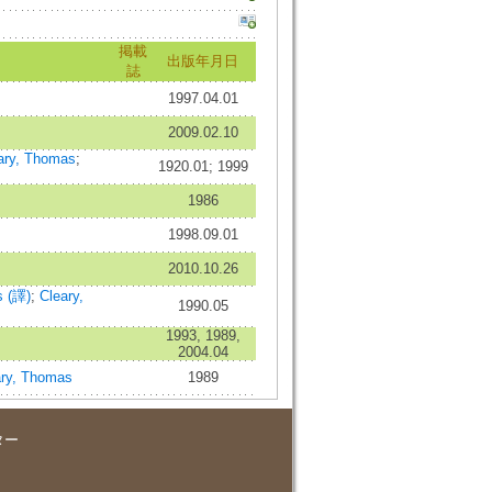
掲載
出版年月日
誌
1997.04.01
2009.02.10
ary, Thomas
;
1920.01; 1999
1986
1998.09.01
2010.10.26
s (譯)
;
Cleary,
1990.05
1993, 1989,
2004.04
ary, Thomas
1989
ター