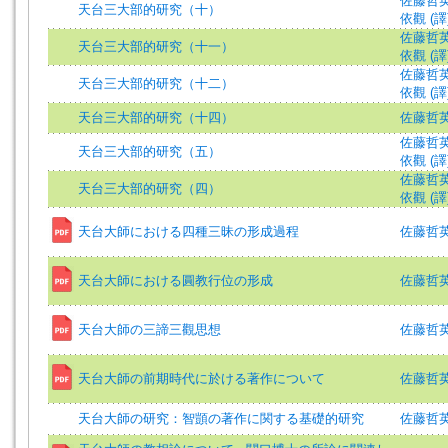
佐藤哲英 (著
天台三大部的研究（十）
依觀 (譯
佐藤哲英 (著
天台三大部的研究（十一）
依觀 (譯
佐藤哲英 (著
天台三大部的研究（十二）
依觀 (譯
天台三大部的研究（十四）
佐藤哲英 (著
佐藤哲英 (著
天台三大部的研究（五）
依觀 (譯
佐藤哲英 (著
天台三大部的研究（四）
依觀 (譯
天台大師における四種三昧の形成過程
佐藤哲英 (著
天台大師における圓教行位の形成
佐藤哲英 (著
天台大師の三諦三觀思想
佐藤哲英 (著
天台大師の前期時代に於ける著作について
佐藤哲英 (著
天台大師の研究：智顗の著作に関する基礎的研究
佐藤哲英