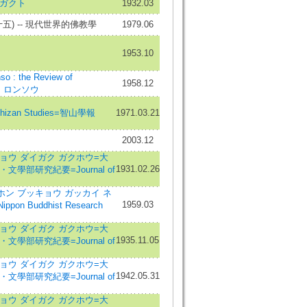
 ガクト
1932.03
) -- 現代世界的佛教學
1979.06
1953.10
: the Review of
1958.12
ウ ロンソウ
Chizan Studies=智山學報
1971.03.21
2003.12
ョウ ダイガク ガクホウ=大
1931.02.26
文學部研究紀要=Journal of
ン ブッキョウ ガッカイ ネ
1959.03
ippon Buddhist Research
ョウ ダイガク ガクホウ=大
1935.11.05
文學部研究紀要=Journal of
ョウ ダイガク ガクホウ=大
1942.05.31
文學部研究紀要=Journal of
ョウ ダイガク ガクホウ=大