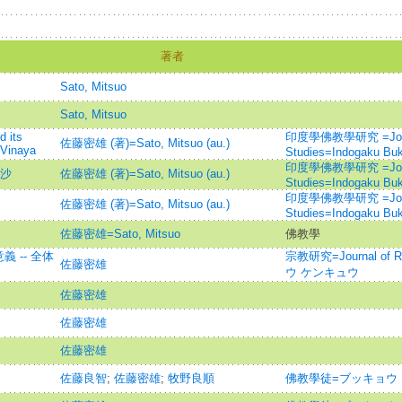
著者
Sato, Mitsuo
Sato, Mitsuo
d its
印度學佛教學研究 =Journal
佐藤密雄 (著)=Sato, Mitsuo (au.)
 Vinaya
Studies=Indogaku Bu
印度學佛教學研究 =Journal
婆沙
佐藤密雄 (著)=Sato, Mitsuo (au.)
Studies=Indogaku Bu
印度學佛教學研究 =Journal
佐藤密雄 (著)=Sato, Mitsuo (au.)
Studies=Indogaku Bu
佐藤密雄=Sato, Mitsuo
佛教學
 -- 全体
宗教研究=Journal of R
佐藤密雄
ウ ケンキュウ
佐藤密雄
佐藤密雄
佐藤密雄
佐藤良智
;
佐藤密雄
;
牧野良順
佛教學徒=ブッキョウ