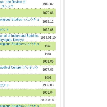
: the Review of
1949.02
ウ ロンソウ
1979.06
eligious Studies=シュウキョ
1952.12
 ガクト
1932.08
 of Indian and Buddhist
1958.01.10
kkyōgaku Kenkyū
eligious Studies=シュウキョ
1942
1981
1981.09
uddhist Culture=ブッキョウ
1977.03
1991
 ガクト
1932.03
1933.04
2003.08.01
eligious Studies=シュウキョ