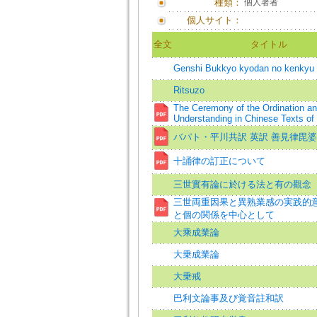
種類：
個人著者
個人サイト：
全文
タイトル
Genshi Bukkyo kyodan no kenkyu
Ritsuzo
The Ceremony of the Ordination an
Understanding in Chinese Texts of
バパト・平川共訳 英訳 善見律毘
十誦律の訂正について
三世實有論に於ける法と有の觀念
三世両重因果と異熟業感の実践的意義
と個の関係を中心として
大乘成業論
大乗成業論
大乗戒
巴利文論事及び覚音註和訳