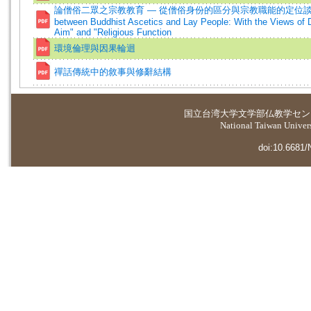
論僧俗二眾之宗教教育 — 從僧俗身份的區分與宗教職能的定位談起=On
between Buddhist Ascetics and Lay People: With the Views of Di
Aim" and "Religious Function
環境倫理與因果輪迴
禪話傳統中的敘事與修辭結構
国立台湾大学
文学部仏教学セン
National Taiwan Universi
doi:10.6681