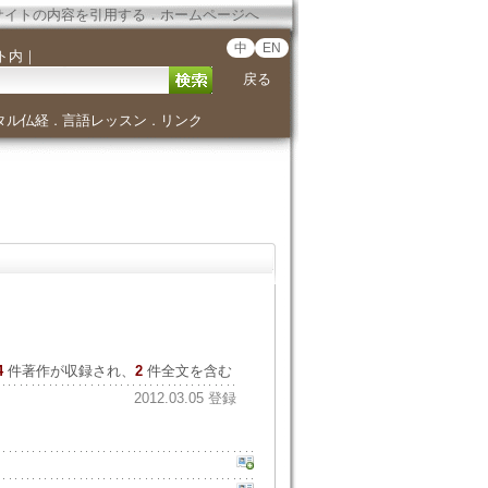
サイトの内容を引用する
．
ホームページへ
中
EN
ト内
｜
戻る
タル仏経
言語レッスン
リンク
．
．
4
件著作が収録され、
2
件全文を含む
2012.03.05 登録