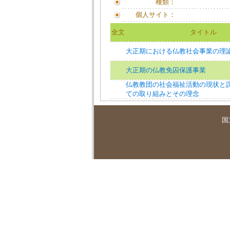
種類：
個人サイト：
全文
タイトル
大正期における仏教社会事業の理
大正期の仏教免囚保護事業
仏教教団の社会福祉活動の現状と
ての取り組みとその理念
国