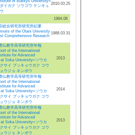
stitute of Bukkyo University=
2010.03.25
ダイガク ソウゴウ ケンキュ
ウ
1994.08
宗総合研究所研究所紀要
oirs of the Otani University
1988.03.31
ist Comprehensive Research
際仏教学高等研究所年報
rt of the International
stitute for Advanced
2013
 at Soka University=ソウカ
クサイ ブッキョウガク コウ
キュウジョ ネンポウ
際仏教学高等研究所年報
rt of the International
stitute for Advanced
2014
 at Soka University=ソウカ
クサイ ブッキョウガク コウ
キュウジョ ネンポウ
際仏教学高等研究所年報
rt of the International
stitute for Advanced
2013
 at Soka University=ソウカ
クサイ ブッキョウガク コウ
キュウジョ ネンポウ