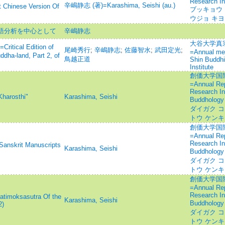
Research In
辛嶋静志 (著)=Karashima, Seishi (au.)
t Chinese Version Of
ブッキョウ 
ウジョ キヨ
写語分析を中心として
辛嶋静志
大谷大学真
al Edition of
尾崎秀行
;
辛嶋静志
;
佐藤智水
;
武田定光
;
=Annual mem
dha-land, Part 2, of
鳥越正道
Shin Buddh
Institute
創価大学国
=Annual Repo
Research In
Kharosthi"
Karashima, Seishi
Buddhology
ダイガク コ
トウ ケン
創価大学国
=Annual Repo
Research In
Sanskrit Manuscripts
Karashima, Seishi
Buddhology
ダイガク コ
トウ ケン
創価大学国
=Annual Repo
Research In
atimoksasutra Of the
Karashima, Seishi
Buddhology
2)
ダイガク コ
トウ ケン