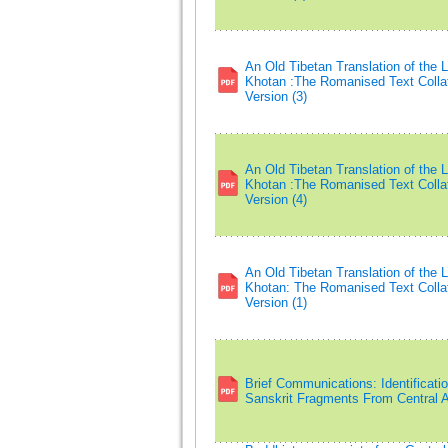
An Old Tibetan Translation of the 
Khotan :The Romanised Text Collat
Version (3)
An Old Tibetan Translation of the 
Khotan :The Romanised Text Collat
Version (4)
An Old Tibetan Translation of the 
Khotan: The Romanised Text Collat
Version (1)
Brief Communications: Identificat
Sanskrit Fragments From Central A