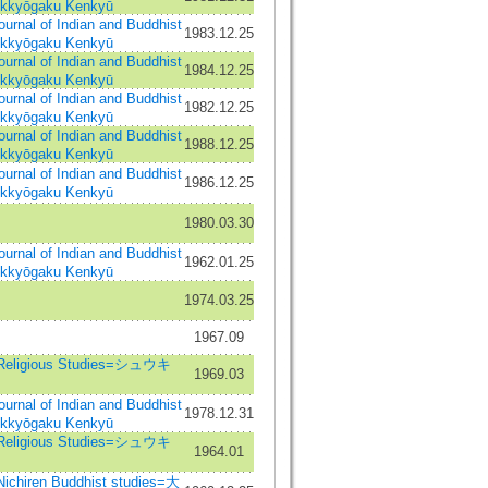
ukkyōgaku Kenkyū
 of Indian and Buddhist
1983.12.25
ukkyōgaku Kenkyū
 of Indian and Buddhist
1984.12.25
ukkyōgaku Kenkyū
 of Indian and Buddhist
1982.12.25
ukkyōgaku Kenkyū
 of Indian and Buddhist
1988.12.25
ukkyōgaku Kenkyū
 of Indian and Buddhist
1986.12.25
ukkyōgaku Kenkyū
1980.03.30
 of Indian and Buddhist
1962.01.25
ukkyōgaku Kenkyū
1974.03.25
1967.09
Religious Studies=シュウキ
1969.03
 of Indian and Buddhist
1978.12.31
ukkyōgaku Kenkyū
Religious Studies=シュウキ
1964.01
chiren Buddhist studies=大