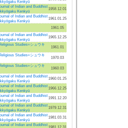
ukkyōgaku Kenkyū
 of Indian and Buddhist
1958.12.01
ukkyōgaku Kenkyū
 of Indian and Buddhist
1961.01.25
ukkyōgaku Kenkyū
1961.05
 of Indian and Buddhist
1965.12.25
ukkyōgaku Kenkyū
Religious Studies=シュウキ
1961.01
Religious Studies=シュウキ
1970.03
Religious Studies=シュウキ
1960.03
 of Indian and Buddhist
1960.01.25
ukkyōgaku Kenkyū
 of Indian and Buddhist
1966.12.25
ukkyōgaku Kenkyū
 of Indian and Buddhist
1991.12.20
ukkyōgaku Kenkyū
 of Indian and Buddhist
1979.12.31
ukkyōgaku Kenkyū
 of Indian and Buddhist
1981.03.31
ukkyōgaku Kenkyū
 of Indian and Buddhist
1981.12.31