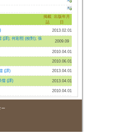
掲載
出版年月
誌
日
)
2013.02.01
 (譯)
;
何彩熙 (校對)
;
張
2009.09
2010.04.01
2010.06.01
 (譯)
2013.04.01
儒 (譯)
2013.04.01
2010.04.01
ター