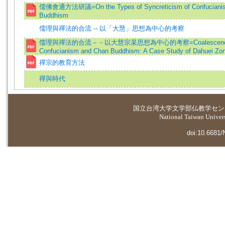
儒佛會通方法研議=On the Types of Syncreticism of Confuciani
Buddhism
儒理與禪法的合流 -- 以「大慧」思想為中心的考察
儒理與禪法的合流－－以大慧宗杲思想為中心的考察=Coalescence
Confucianism and Chan Buddhism: A Case Study of Dahuei Zo
禪宗的教育方法
禪與時代
国立台湾大学
文学部仏教学セン
National Taiwan Universi
doi:10.6681