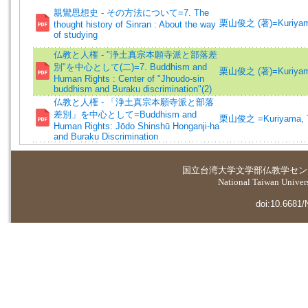
親鸞思想史 - その方法について=7. The
栗山俊之 (著)=Kuriyama,
thought history of Sinran : About the way
of studying
仏教と人権 - "浄土真宗本願寺派と部落差
別"を中心として(二)=7. Buddhism and
栗山俊之 (著)=Kuriyama,
Human Rights : Center of "Jhoudo-sin
buddhism and Buraku discrimination"(2)
仏教と人権 - 「浄土真宗本願寺派と部落
差別」を中心として=Buddhism and
栗山俊之 =Kuriyama, T
Human Rights: Jōdo Shinshū Honganji-ha
and Buraku Discrimination
国立台湾大学
文学部仏教学セン
National Taiwan Universi
doi:10.6681