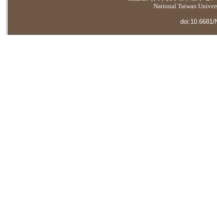
National Taiwan Universi
doi:10.6681