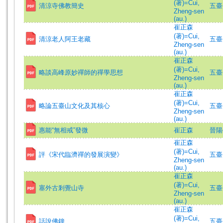
(著)=Cui,
清涼寺佛教簡史
五臺山
Zheng-sen
(au.)
崔正森
(著)=Cui,
清涼老人阿王老藏
五臺山
Zheng-sen
(au.)
崔正森
(著)=Cui,
略談高峰原妙禪師的禪學思想
五臺山
Zheng-sen
(au.)
崔正森
(著)=Cui,
略論五臺山文化及其核心
五臺山
Zheng-sen
(au.)
惠能“無相戒”發微
崔正森
晉陽學
崔正森
(著)=Cui,
評《宋代臨濟禪的發展演變》
五臺山
Zheng-sen
(au.)
崔正森
(著)=Cui,
塞外古剎覺山寺
五臺山
Zheng-sen
(au.)
崔正森
(著)=Cui,
話說佛鐘
五臺山