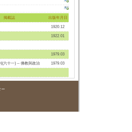
掲載誌
出版年月日
1920.12
）
1922.01
1979.03
六十一) -- 佛教與政治
1979.03
ター