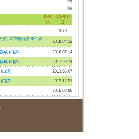
掲載
出版年月
誌
日
1970
教授)
;
堪布徹令多傑仁波
2018.04.12
福成 (口譯)
2016.07.14
福成 (口譯)
2017.09.14
(口譯)
2013.06.07
(口譯)
2012.12.21
2015.02.09
ター