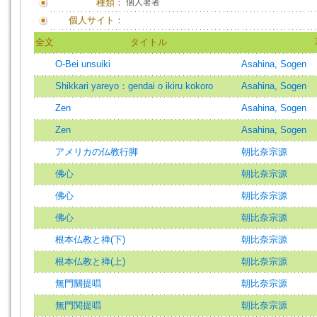
種類：
個人著者
個人サイト：
全文
タイトル
O-Bei unsuiki
Asahina, Sogen
Shikkari yareyo：gendai o ikiru kokoro
Asahina, Sogen
Zen
Asahina, Sogen
Zen
Asahina, Sogen
アメリカの仏教行脚
朝比奈宗源
佛心
朝比奈宗源
佛心
朝比奈宗源
佛心
朝比奈宗源
根本仏教と禅(下)
朝比奈宗源
根本仏教と禅(上)
朝比奈宗源
無門關提唱
朝比奈宗源
無門関提唱
朝比奈宗源