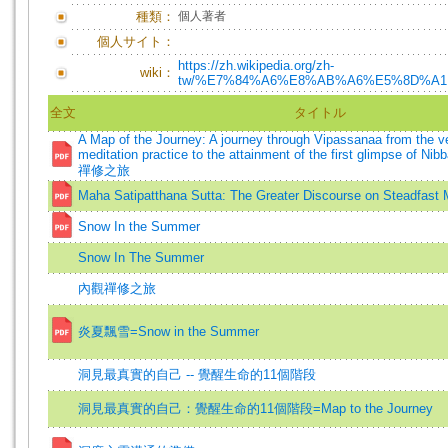
種類：
個人著者
個人サイト：
https://zh.wikipedia.org/zh-
wiki：
tw/%E7%84%A6%E8%AB%A6%E5%8D%A1
全文
タイトル
A Map of the Journey: A journey through Vipassanaa from the v
meditation practice to the attainment of the first glimpse of N
禪修之旅
Maha Satipatthana Sutta: The Greater Discourse on Steadfast 
Snow In the Summer
Snow In The Summer
內觀禪修之旅
炎夏飄雪=Snow in the Summer
洞見最真實的自己 -- 覺醒生命的11個階段
洞見最真實的自己：覺醒生命的11個階段=Map to the Journey