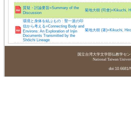
質疑・討論要旨=Summary of the
菊地大樹 (司會)=Kikuchi, Hi
Discussion
環境と身体を結ぶもの : 聖一派の印
信から考える=Connecting Body and
菊地大樹 (著)=Kikuchi, Hirok
Environs: An Exploration of Injin
Documents Transmitted by the
Shōichi Lineage
国立台湾大学
文学部仏教学セン
National Taiwan Universi
doi:10.6681