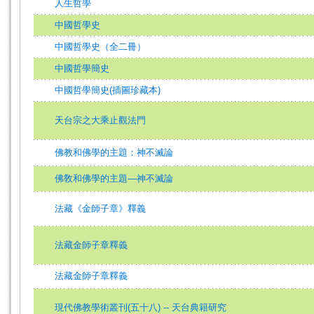
人生哲學
中國哲學史
中國哲學史（全二冊）
中國哲學簡史
中國哲學簡史(插圖珍藏本)
天台宗之大乘止觀法門
佛教和佛學的主題：神不滅論
佛敎和佛學的主題—神不滅論
法藏《金師子章》釋義
法藏金師子章釋義
法藏金師子章釋義
現代佛教學術叢刊(五十八) -- 天台典籍研究