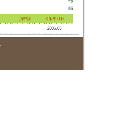
掲載誌
出版年月日
2006.06
ター