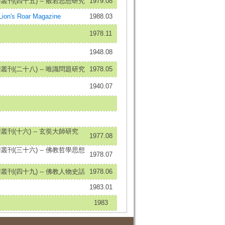
刊(四十五) -- 般若思想研究
1979.08
on's Roar Magazine
1988.03
1978.11
1948.08
刊(二十八) -- 唯識問題研究
1978.05
1940.07
刊(十六) -- 玄奘大師研究
1977.08
刊(三十六) -- 佛教哲學思想
1978.07
刊(四十九) -- 佛教人物史話
1978.06
1983.01
1983