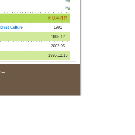
出版年月日
ist Culture
1991
1995.12
2003.05
1995.12.15
ター