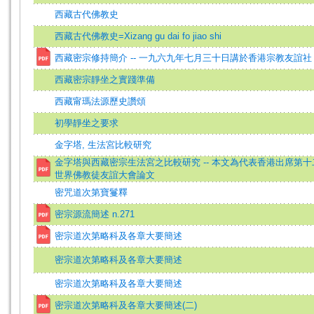
西藏古代佛教史
西藏古代佛教史=Xizang gu dai fo jiao shi
西藏密宗修持簡介 -- 一九六九年七月三十日講於香港宗教友誼社
西藏密宗靜坐之實踐準備
西藏甯瑪法源歷史讚頌
初學靜坐之要求
金字塔, 生法宮比較研究
金字塔與西藏密宗生法宮之比較研究 -- 本文為代表香港出席第十
世界佛教徒友誼大會論文
密咒道次第寶鬘釋
密宗源流簡述 n.271
密宗道次第略科及各章大要簡述
密宗道次第略科及各章大要簡述
密宗道次第略科及各章大要簡述
密宗道次第略科及各章大要簡述(二)