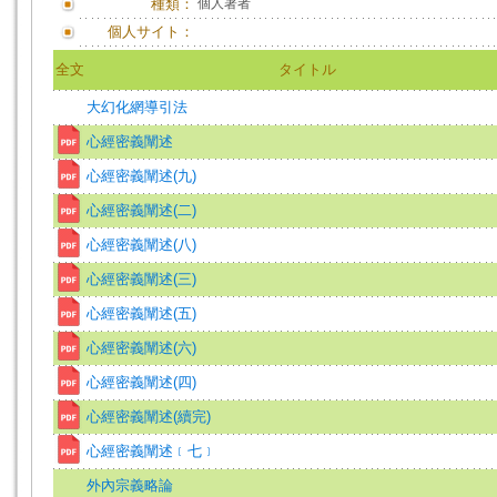
種類：
個人著者
個人サイト：
全文
タイトル
大幻化網導引法
心經密義闡述
心經密義闡述(九)
心經密義闡述(二)
心經密義闡述(八)
心經密義闡述(三)
心經密義闡述(五)
心經密義闡述(六)
心經密義闡述(四)
心經密義闡述(續完)
心經密義闡述﹝七﹞
外內宗義略論