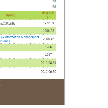
出版年月
掲載誌
日
治思想論集
1972.09
1996.02
formation Management
2008.12
ibraries
1986
1987
2012.08.31
2012.09.30
ター