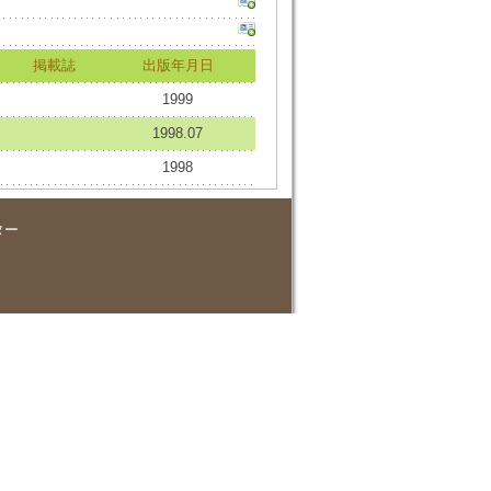
掲載誌
出版年月日
1999
1998.07
1998
ター