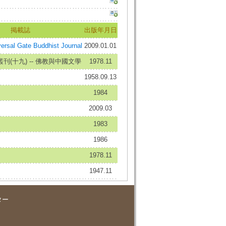
掲載誌
出版年月日
al Gate Buddhist Journal
2009.01.01
刊(十九) -- 佛教與中國文學
1978.11
1958.09.13
1984
2009.03
1983
1986
1978.11
1947.11
ター