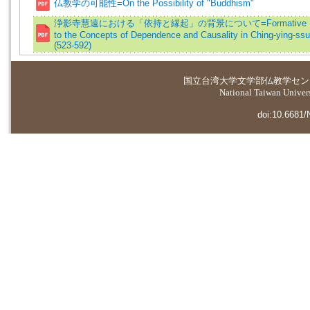
仏教学の可能性=On the Possibility of "Buddhism"
浄影寺慧遠における「依持と縁起」の背景について=Formative Bac
to the Concepts of Dependence and Causality in Ching-ying-ss
(523-592)
国立台湾大学
文学部仏教学セン
National Taiwan Universi
doi:10.6681