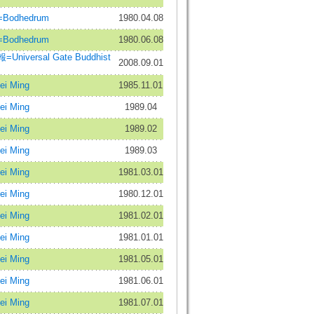
odhedrum
1980.04.08
odhedrum
1980.06.08
niversal Gate Buddhist
2008.09.01
i Ming
1985.11.01
i Ming
1989.04
i Ming
1989.02
i Ming
1989.03
i Ming
1981.03.01
i Ming
1980.12.01
i Ming
1981.02.01
i Ming
1981.01.01
i Ming
1981.05.01
i Ming
1981.06.01
i Ming
1981.07.01