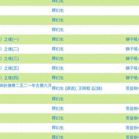
釋幻生
釋幻生
釋幻生
釋幻生
》之後(一)
釋幻生
獅子吼=Th
》之後(二)
釋幻生
獅子吼=Th
》之後(三)
釋幻生
獅子吼=Th
》之後(五)
釋幻生
獅子吼=Th
》之後(四)
釋幻生
獅子吼=Th
幻生法師於佛曆二五二一年古曆六月
釋幻生 (講述)
;
王晴暇 (記錄)
菩提樹=B
釋幻生
釋幻生
菩提樹=B
釋幻生
菩提樹=B
釋幻生
菩提樹=B
釋幻生
菩提樹=B