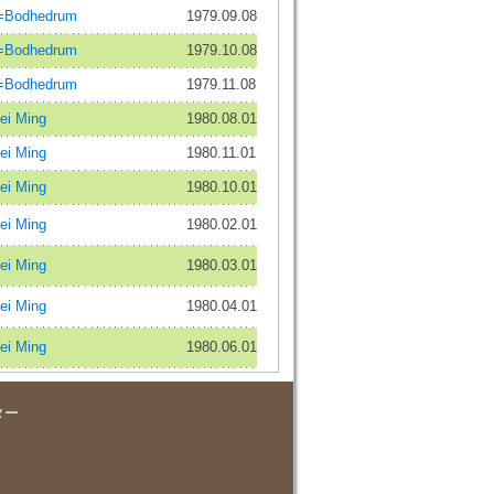
odhedrum
1979.09.08
odhedrum
1979.10.08
odhedrum
1979.11.08
i Ming
1980.08.01
i Ming
1980.11.01
i Ming
1980.10.01
i Ming
1980.02.01
i Ming
1980.03.01
i Ming
1980.04.01
i Ming
1980.06.01
ター