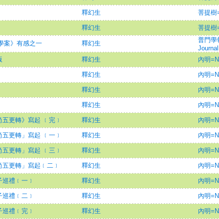
釋幻生
菩提樹=B
﹞
釋幻生
菩提樹=B
普門學報=U
禪學案》有感之一
釋幻生
Journal
版
釋幻生
內明=Ne
釋幻生
內明=Ne
釋幻生
內明=Ne
釋幻生
內明=Ne
五更轉》寫起 ﹝完﹞
釋幻生
內明=Ne
五更轉」寫起 ﹝一﹞
釋幻生
內明=Ne
五更轉」寫起 ﹝三﹞
釋幻生
內明=Ne
尚五更轉」寫起﹝二﹞
釋幻生
內明=Ne
子巡禮﹝一﹞
釋幻生
內明=Ne
子巡禮﹝二﹞
釋幻生
內明=Ne
子巡禮﹝完﹞
釋幻生
內明=Ne