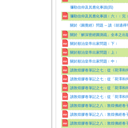
彌勒信仰及其應化事蹟(四)
彌勒信仰及其應化事蹟﹝六﹞﹝完
關於《圓覺經》問題 -- 讀《胡適
關於「解深密經圓測疏」全本之出
關於順治皇帝出家問題﹝下﹞
關於順治皇帝出家問題﹝上﹞
關於順治皇帝出家問題﹝中﹞
讀敦煌膠卷筆記之七：從《荷澤和尚
讀敦煌膠卷筆記之七：從「荷澤和尚
讀敦煌膠卷筆記之七：從「荷澤和尚
讀敦煌膠卷筆記之七：從「荷澤和
讀敦煌膠卷筆記之八：敦煌佛經卷
讀敦煌膠卷筆記之八：敦煌佛經卷
讀敦煌膠卷筆記之八：敦煌佛經卷