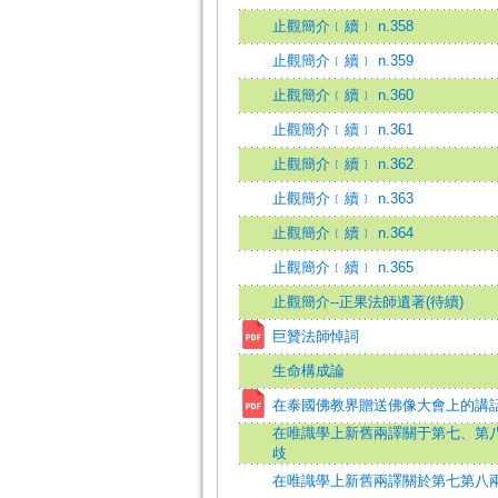
止觀簡介﹝續﹞ n.358
止觀簡介﹝續﹞ n.359
止觀簡介﹝續﹞ n.360
止觀簡介﹝續﹞ n.361
止觀簡介﹝續﹞ n.362
止觀簡介﹝續﹞ n.363
止觀簡介﹝續﹞ n.364
止觀簡介﹝續﹞ n.365
止觀簡介--正果法師遺著(待續)
巨贊法師悼詞
生命構成論
在泰國佛教界贈送佛像大會上的講
在唯識學上新舊兩譯關于第七、第
歧
在唯識學上新舊兩譯關於第七第八