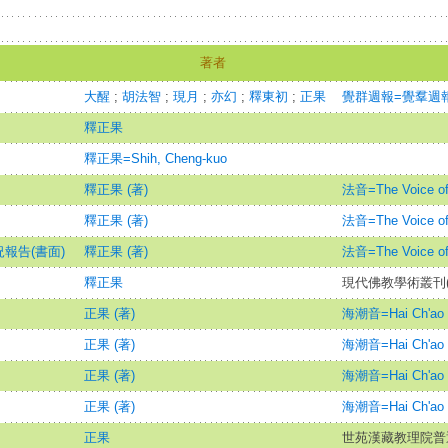
著者
大醒
;
胡法智
;
現月
;
亦幻
;
釋東初
;
正果
覺群週報=覺羣週報=Ch
釋正果
釋正果=Shih, Cheng-kuo
釋正果 (著)
法音=The Voice of
釋正果 (著)
法音=The Voice of
報告(書面)
釋正果 (著)
法音=The Voice of
釋正果
現代佛教學術叢刊(二
正果 (著)
海潮音=Hai Ch'ao 
正果 (著)
海潮音=Hai Ch'ao 
正果 (著)
海潮音=Hai Ch'ao 
正果 (著)
海潮音=Hai Ch'ao 
正果
世苑漢藏教理院普