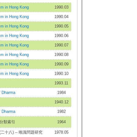
 in Hong Kong
1990.03
 in Hong Kong
1990.04
 in Hong Kong
1990.05
 in Hong Kong
1990.06
 in Hong Kong
1990.07
 in Hong Kong
1990.08
 in Hong Kong
1990.09
 in Hong Kong
1990.10
1993.11
 Dharma
1984
1940.12
 Dharma
1982
分類索引
1964
二十八) -- 唯識問題研究
1978.05