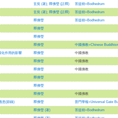
玄奘 (著)
;
釋佛瑩 (註釋)
菩提樹=Bodhedrum
玄奘 (著)
;
釋佛瑩 (註釋)
菩提樹=Bodhedrum
釋佛瑩
菩提樹=Bodhedrum
釋佛瑩
釋佛瑩
釋佛瑩
中國佛教=Chinese Buddhism
腐化作用的影響
釋佛瑩
中國佛教
釋佛瑩
中國佛教
釋佛瑩
中國佛教
釋佛瑩
釋佛瑩
釋佛瑩
中國佛教
過患(節錄)
釋佛瑩
普門學報=Universal Gate Bud
釋佛瑩 (著)
菩提樹=Bodhedrum