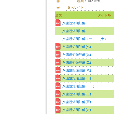
種類：
個人著者
個人サイト：
全文
タイトル
八識規矩頌註解
八識規矩頌註解
八識規矩頌註解（一）─（十）
八識規矩頌註解(七)
八識規矩頌註解(九)
八識規矩頌註解(二)
八識規矩頌註解(八)
八識規矩頌註解(十)
八識規矩頌註解(十一)
八識規矩頌註解(三)
八識規矩頌註解(五)
八識規矩頌註解(六)