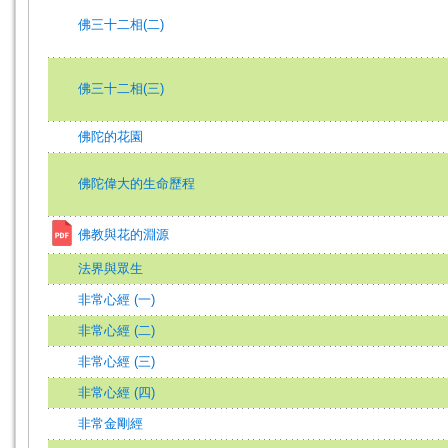
佛三十二相(二)
佛三十二相(三)
佛陀的花園
佛陀偉大的生命歷程
佛教與花的淵源
法界與眾生
非常心經 (一)
非常心經 (二)
非常心經 (三)
非常心經 (四)
非常金剛經