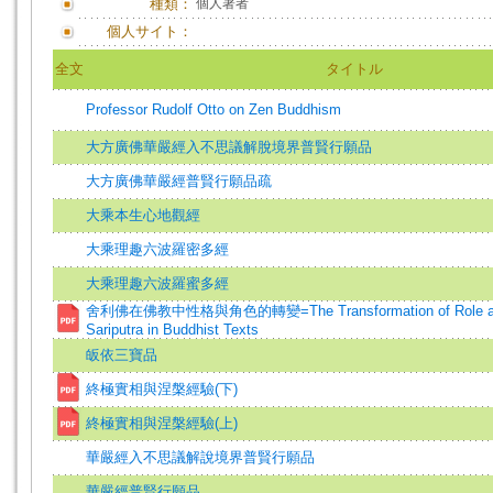
種類：
個人著者
個人サイト：
全文
タイトル
Professor Rudolf Otto on Zen Buddhism
大方廣佛華嚴經入不思議解脫境界普賢行願品
大方廣佛華嚴經普賢行願品疏
大乘本生心地觀經
大乘理趣六波羅密多經
大乘理趣六波羅蜜多經
舍利佛在佛教中性格與角色的轉變=The Transformation of Role and P
Sariputra in Buddhist Texts
皈依三寶品
終極實相與涅槃經驗(下)
終極實相與涅槃經驗(上)
華嚴經入不思議解說境界普賢行願品
華嚴經普賢行願品