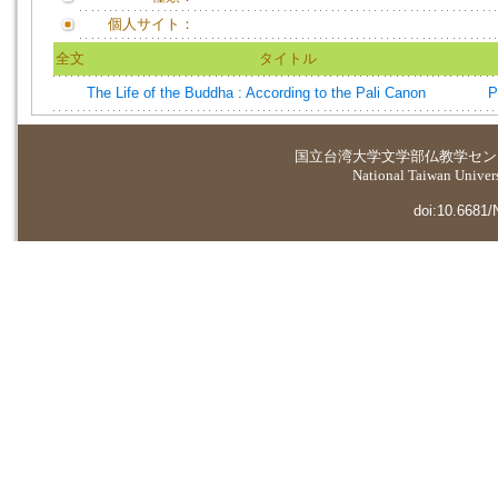
個人サイト：
全文
タイトル
The Life of the Buddha : According to the Pali Canon
P
国立台湾大学
文学部仏教学セン
National Taiwan Universi
doi:10.6681