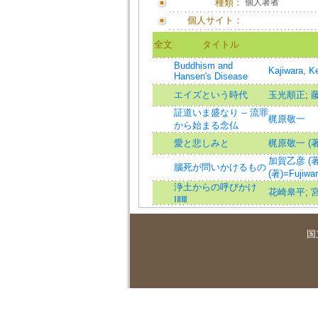
種類：
個人著者
個人サイト：
全文
タイトル
Buddhism and
Kajiwara, 
Hansen's Disease
エイズという時代
玉光順正
;
証道いま盛なり -- 流罪
梶原敬一
から始まる念仏
愛と悲しみと
梶原敬一 (著)=K
加賀乙彦 (著)=
腦死が問いかけるもの
(著)=Fujiwar
浄土からの呼びかけ
花崎皋平
;
ⅠⅡⅢ
国