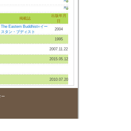
出版年月
掲載誌
日
The Eastern Buddhist=イー
2004
スタン・ブディスト
1995
2007.11.22
2015.05.12
2010.07.20
ター