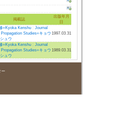
出版年月
掲載誌
日
Kyoka Kenshu : Journal
o Propagation Studies=キョウ
1997.03.31
ンシュウ
Kyoka Kenshu : Journal
o Propagation Studies=キョウ
1989.03.31
ンシュウ
ター