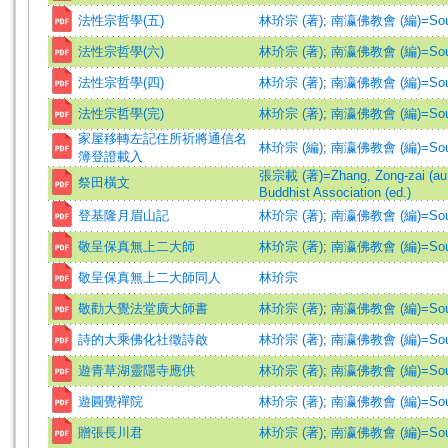
法性宗哲學(五)
林玠宗 (著)
;
南瀛佛教會 (編)=South S
法性宗哲學(六)
林玠宗 (著)
;
南瀛佛教會 (編)=South S
法性宗哲學(四)
林玠宗 (著)
;
南瀛佛教會 (編)=South S
法性宗哲學(完)
林玠宗 (著)
;
南瀛佛教會 (編)=South S
家屋移轉左記住所祈將通信名
林玠宗 (編)
;
南瀛佛教會 (編)=South S
簿登證載入
張宗載 (著)=Zhang, Zong-zai (au
祭田橫文
Buddhist Association (ed.)
登基隆月眉山記
林玠宗 (著)
;
南瀛佛教會 (編)=South S
敬呈保真無上二大師
林玠宗 (著)
;
南瀛佛教會 (編)=South S
敬呈保真無上二大師同人
林玠宗
敬勸大覺法堂廣大師書
林玠宗 (著)
;
南瀛佛教會 (編)=South S
詩的大乘佛化社徵詩啟
林玠宗 (著)
;
南瀛佛教會 (編)=South S
遊青草湖靈隱寺應供
林玠宗 (著)
;
南瀛佛教會 (編)=South S
遊圓覺禪院
林玠宗 (著)
;
南瀛佛教會 (編)=South S
贈張長川君
林玠宗 (著)
;
南瀛佛教會 (編)=South S