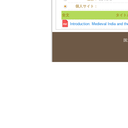
個人サイト：
全文
タイト
Introduction: Medieval India and 
国