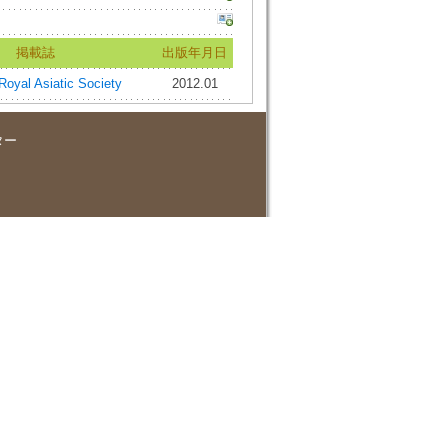
掲載誌
出版年月日
 Royal Asiatic Society
2012.01
ター