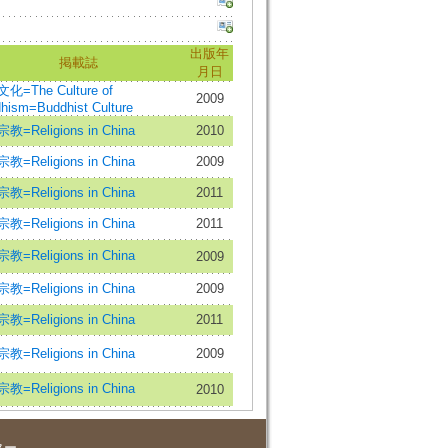
出版年
掲載誌
月日
化=The Culture of
2009
hism=Buddhist Culture
教=Religions in China
2010
教=Religions in China
2009
教=Religions in China
2011
教=Religions in China
2011
教=Religions in China
2009
教=Religions in China
2009
教=Religions in China
2011
教=Religions in China
2009
教=Religions in China
2010
ター