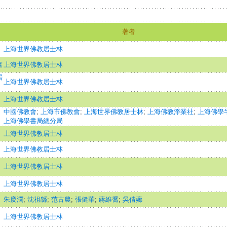
著者
上海世界佛教居士林
書
上海世界佛教居士林
居
上海世界佛教居士林
上海世界佛教居士林
中國佛教會
;
上海市佛教會
;
上海世界佛教居士林
;
上海佛教淨業社
;
上海佛學
上海佛學書局總分局
上海世界佛教居士林
上海世界佛教居士林
上海世界佛教居士林
上海世界佛教居士林
朱慶瀾
;
沈祖緜
;
范古農
;
張健華
;
蔣維喬
;
吳倩薌
上海世界佛教居士林